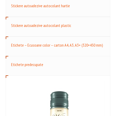
Stickere autoadezive autocolant hartie
Stickere autoadezive autocolant plastic
Etichete – Ecusoane color – carton A4, A3, A3+ (320×450 mm)
Etichete predecupate