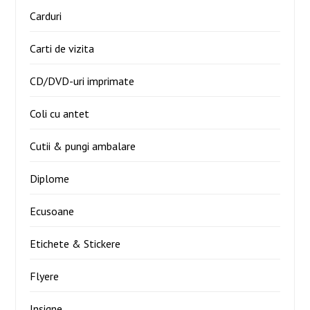
Carduri
Carti de vizita
CD/DVD-uri imprimate
Coli cu antet
Cutii & pungi ambalare
Diplome
Ecusoane
Etichete & Stickere
Flyere
Insigne