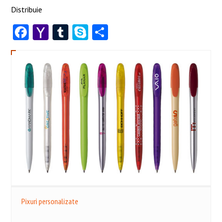
Distribuie
Facebook
Yahoo
Tumblr
Skype
Share
Mail
Pixuri personalizate