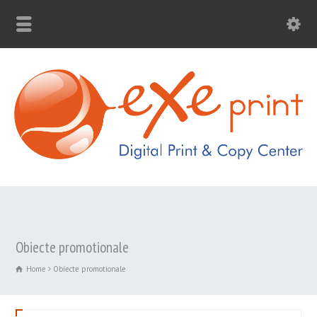
Obiecte promotionale
Home
Obiecte promotionale