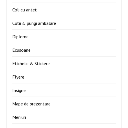
Coli cu antet
Cutii & pungi ambalare
Diplome
Ecusoane
Etichete & Stickere
Flyere
Insigne
Mape de prezentare
Meniuri