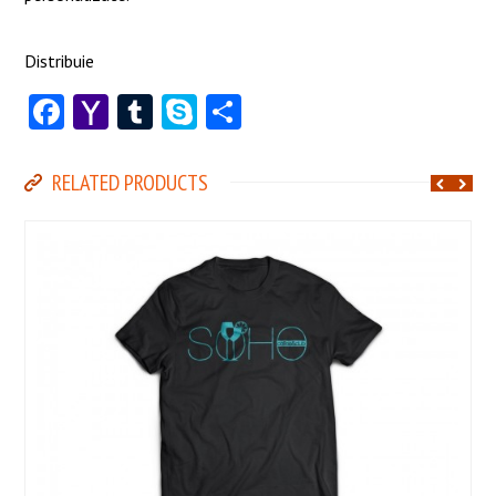
Distribuie
Facebook
Yahoo
Tumblr
Skype
Share
Mail
RELATED PRODUCTS