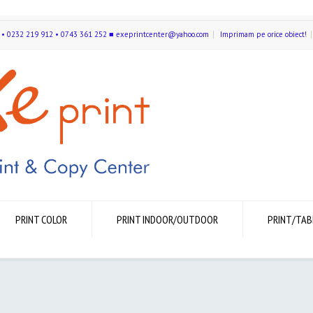
591 • 0232 219 912 • 0743 361 252 ■ exeprintcenter@yahoo.com
Imprimam pe orice obiect!
PRINT COLOR
PRINT INDOOR/OUTDOOR
PRINT/TAB