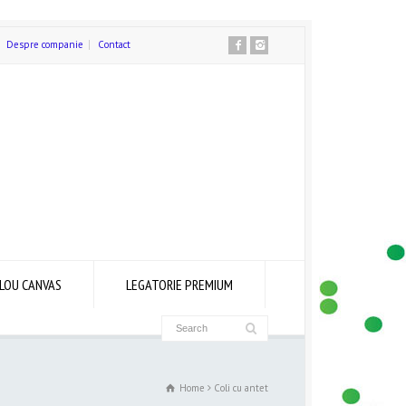
Despre companie
Contact
LOU CANVAS
LEGATORIE PREMIUM
Home
Coli cu antet