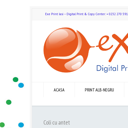
Exe Print Iasi – Digital Print & Copy Center: • 0232 270 
ACASA
PRINT ALB-NEGRU
Coli cu antet