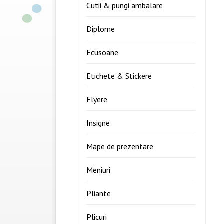
Cutii & pungi ambalare
Diplome
Ecusoane
Etichete & Stickere
Flyere
Insigne
Mape de prezentare
Meniuri
Pliante
Plicuri