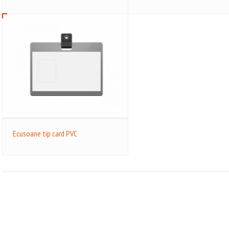
Ecusoane tip card PVC