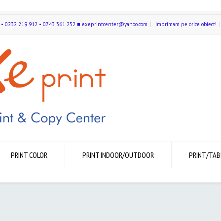
591 • 0232 219 912 • 0743 361 252 ■ exeprintcenter@yahoo.com
Imprimam pe orice obiect!
PRINT COLOR
PRINT INDOOR/OUTDOOR
PRINT/TAB