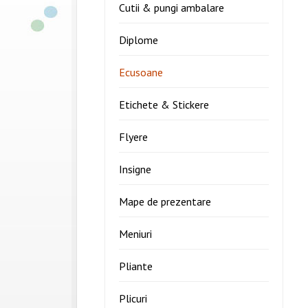
Cutii & pungi ambalare
Diplome
Ecusoane
Etichete & Stickere
Flyere
Insigne
Mape de prezentare
Meniuri
Pliante
Plicuri