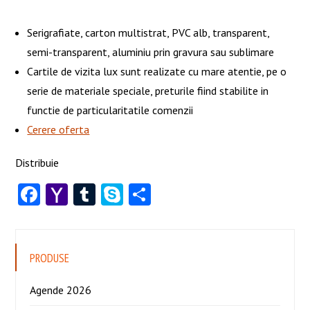
Serigrafiate, carton multistrat, PVC alb, transparent,
semi-transparent, aluminiu prin gravura sau sublimare
Cartile de vizita lux sunt realizate cu mare atentie, pe o
serie de materiale speciale, preturile fiind stabilite in
functie de particularitatile comenzii
Cerere oferta
Distribuie
Facebook
Yahoo
Tumblr
Skype
Share
Mail
PRODUSE
Agende 2026