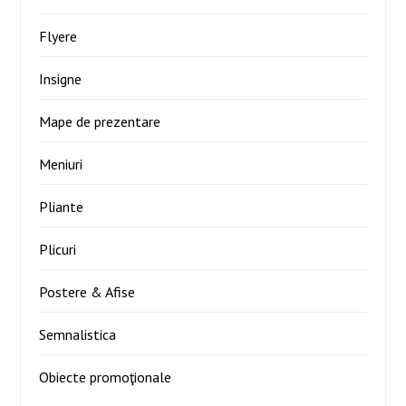
Flyere
Insigne
Mape de prezentare
Meniuri
Pliante
Plicuri
Postere & Afise
Semnalistica
Obiecte promoţionale