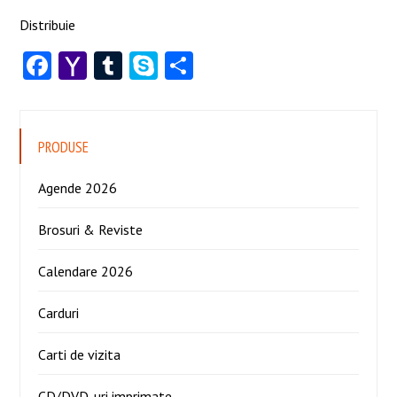
Distribuie
Facebook
Yahoo
Tumblr
Skype
Share
Mail
PRODUSE
Agende 2026
Brosuri & Reviste
Calendare 2026
Carduri
Carti de vizita
CD/DVD-uri imprimate