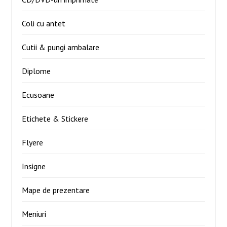
Coli cu antet
Cutii & pungi ambalare
Diplome
Ecusoane
Etichete & Stickere
Flyere
Insigne
Mape de prezentare
Meniuri