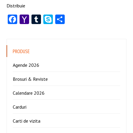
Distribuie
Facebook
Yahoo
Tumblr
Skype
Share
Mail
PRODUSE
Agende 2026
Brosuri & Reviste
Calendare 2026
Carduri
Carti de vizita