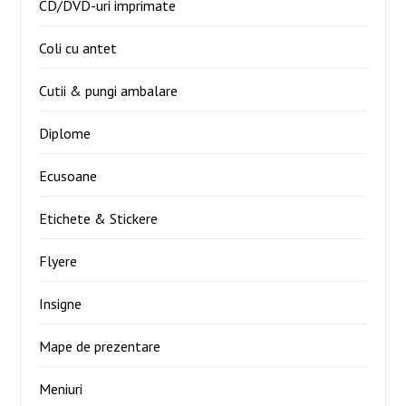
CD/DVD-uri imprimate
Coli cu antet
Cutii & pungi ambalare
Diplome
Ecusoane
Etichete & Stickere
Flyere
Insigne
Mape de prezentare
Meniuri